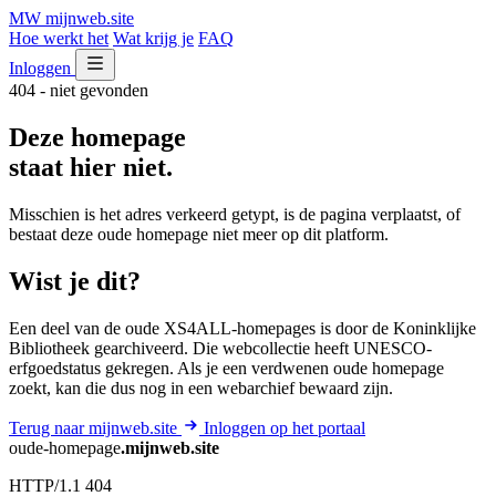
MW
mijnweb
.site
Hoe werkt het
Wat krijg je
FAQ
Inloggen
404 - niet gevonden
Deze homepage
staat hier niet.
Misschien is het adres verkeerd getypt, is de pagina verplaatst, of
bestaat deze oude homepage niet meer op dit platform.
Wist je dit?
Een deel van de oude XS4ALL-homepages is door de Koninklijke
Bibliotheek gearchiveerd. Die webcollectie heeft UNESCO-
erfgoedstatus gekregen. Als je een verdwenen oude homepage
zoekt, kan die dus nog in een webarchief bewaard zijn.
Terug naar mijnweb.site
Inloggen op het portaal
oude-homepage
.mijnweb.site
HTTP/1.1 404