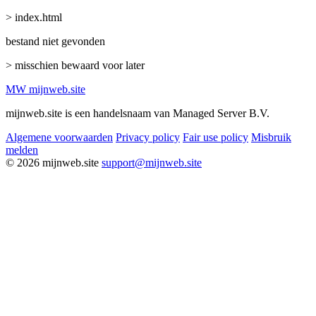
> index.html
bestand niet gevonden
> misschien bewaard voor later
MW
mijnweb
.site
mijnweb.site is een handelsnaam van Managed Server B.V.
Algemene voorwaarden
Privacy policy
Fair use policy
Misbruik
melden
© 2026 mijnweb.site
support@mijnweb.site