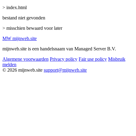
> index.html
bestand niet gevonden
> misschien bewaard voor later
MW
mijnweb
.site
mijnweb.site is een handelsnaam van Managed Server B.V.
Algemene voorwaarden
Privacy policy
Fair use policy
Misbruik
melden
© 2026 mijnweb.site
support@mijnweb.site